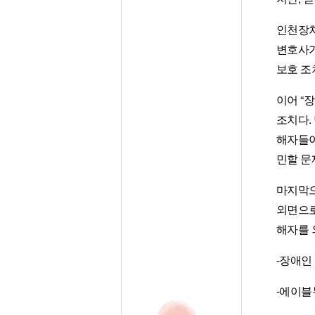
인천장차
변호사가
보호 조
이어 “
조치다.
해자들이
민할 문
마지막으
외면으로
해자를 
-장애인 
-에이블뉴