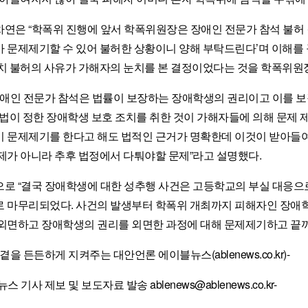
연은 “학폭위 진행에 앞서 학폭위원장은 장애인 전문가 참석 불허 
 문제제기할 수 있어 불허한 상황이니 양해 부탁드린다’며 이해를 
치 불허의 사유가 가해자의 눈치를 본 결정이었다는 것을 학폭위원장
장애인 전문가 참석은 법률이 보장하는 장애학생의 권리이고 이를 
 법이 정한 장애학생 보호 조치를 취한 것이 가해자들에 의해 문제 
 문제제기를 한다고 해도 법적인 근거가 명확한데 이것이 받아들여질
제가 아니라 추후 법정에서 다퉈야할 문제”라고 설명했다.
로 “결국 장애학생에 대한 성추행 사건은 고등학교의 부실 대응으
 마무리되었다. 사건의 발생부터 학폭위 개최까지 피해자인 장애학생
외면하고 장애학생의 권리를 외면한 과정에 대해 문제제기하고 끝까
곁을 든든하게 지켜주는 대안언론 에이블뉴스(ablenews.co.kr)-
스 기사 제보 및 보도자료 발송 ablenews@ablenews.co.kr-