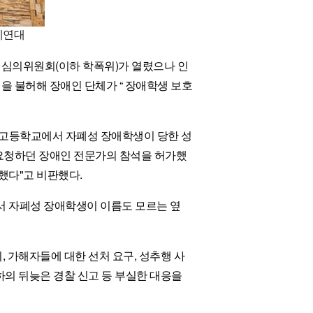
폐연대
심의위원회(이하 학폭위)가 열렸으나 인
 불허해 장애인 단체가 “ 장애학생 보호
고등학교에서 자폐성 장애학생이 당한 성
요청하던 장애인 전문가의 참석을 허가했
했다"고 비판했다.
 자폐성 장애학생이 이름도 모르는 옆
지, 가해자들에 대한 선처 요구, 성추행 사
하의 뒤늦은 경찰 신고 등 부실한 대응을