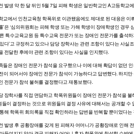
건 발생 약 한 달 뒤인 5월 7일 피해 학생은 일반학교인 A고등학교
학교에서 인천교육청 학폭위로 이관됐음에도 제대로 된 대응은 이뤄
률’은 ‘심의위원회는 피해 학생 또는 가해 학생이 장애학생인 경우 
따른 특수교육교원 등 특수교육 전문가 또는 장애인 전문가를 출석하
 있다’고 규정하고 있으나 담당 장학사는 관련 조항이 있다는 사실
을 전달한 후에야 관련 조항이 있다는 사실을 인지했다.
족들은 장애인 전문가 참석을 요구했으나 이에 대해 확답이 없던 
오전이 되어서야 장애인 전문가 참석이 가능하다고 답변했다. 하지만 
인 전문가 참석 불허를 결정했다고 재통보했다.
당 장학사를 직접 면담하고 학폭위원들이 장애인 전문가 참석을 불
들이 결정하는 것으로 위원들의 결정 사유에 대해서는 공개할 수 없
 통해 학폭위 회의록을 직접 확인하라는 답변을 반복할 뿐이었다는 
건 발생 후 공황장애를 갖게 된 피해자 어머니가 공황장애로 인해 
받아들여지지 않아 결국 피해자 어머니 혼자 학폭위에 참석할 수밖에