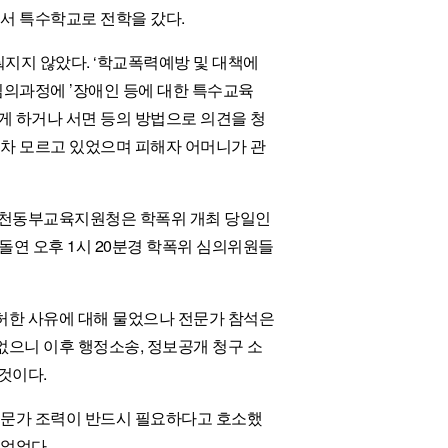
에서 특수학교로 전학을 갔다.
지지 않았다. ‘학교폭력예방 및 대책에
심의과정에 ’장애인 등에 대한 특수교육
게 하거나 서면 등의 방법으로 의견을 청
조차 모르고 있었으며 피해자 어머니가 관
인천동부교육지원청은 학폭위 개최 당일인
돌연 오후 1시 20분경 학폭위 심의위원들
허한 사유에 대해 물었으나 전문가 참석은
으니 이후 행정소송, 정보공개 청구 소
것이다.
전문가 조력이 반드시 필요하다고 호소했
 없었다.