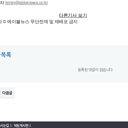
기자
bmin@ablenews.co.kr
다른기사 보기
 © 에이블뉴스 무단전재 및 재배포 금지
글목록
등록된 댓글이 없습니다.
다음글
시는길
|
직원게시판
|