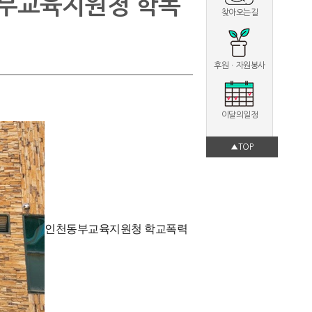
동부교육지원청 학폭
찾아오는길
후원ㆍ자원봉사
이달의일정
▲TOP
인천동부교육지원청 학교폭력