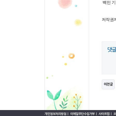
백민 
저작권자
댓
이전글
개인정보처리방침
|
이메일무단수집거부
|
사이트맵
|
오