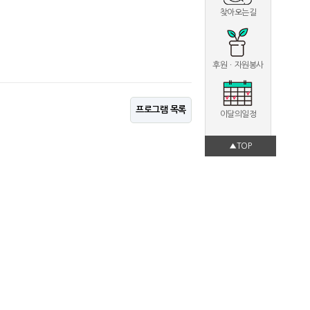
찾아오는길
후원ㆍ자원봉사
프로그램 목록
이달의일정
▲TOP