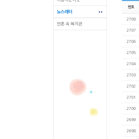
번호
뉴스레터
2708
언론 속 복지관
2707
2706
2705
2704
2703
2702
2701
2700
2699
2698